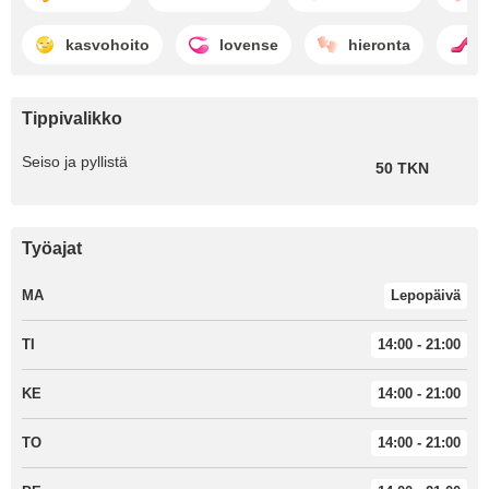
kasvohoito
lovense
hieronta
d
Tippivalikko
Seiso ja pyllistä
50 TKN
Työajat
MA
Lepopäivä
TI
14:00 - 21:00
KE
14:00 - 21:00
TO
14:00 - 21:00