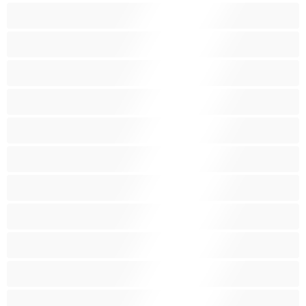
Aasialaisia
Ajeltuja pilluja
Anaali
Arabi
Beibejä
Blondeja
Fetissi
Intialainen
Iso perse
Isoja kauniita naisia
Isoja tissejä