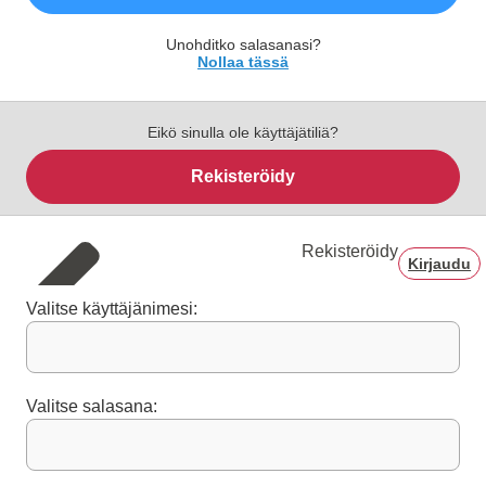
Unohditko salasanasi?
Nollaa tässä
Eikö sinulla ole käyttäjätiliä?
Rekisteröidy
Rekisteröidy
Kirjaudu
Valitse käyttäjänimesi:
Valitse salasana: