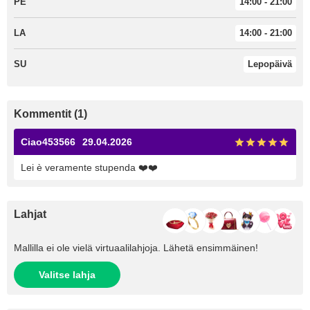
PE
14:00 - 21:00
LA
14:00 - 21:00
SU
Lepopäivä
Kommentit (1)
Ciao453566
29.04.2026
Lei è veramente stupenda ❤️❤️
Lahjat
Mallilla ei ole vielä virtuaalilahjoja. Lähetä ensimmäinen!
Valitse lahja