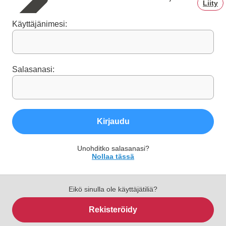
Liity
Käyttäjänimesi:
Salasanasi:
Kirjaudu
Unohditko salasanasi?
Nollaa tässä
Eikö sinulla ole käyttäjätiliä?
Rekisteröidy