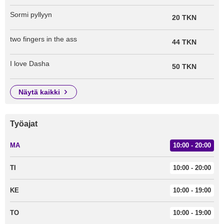
Sormi pyllyyn
20 TKN
two fingers in the ass
44 TKN
I love Dasha
50 TKN
näytä kaikki
Työajat
MA
10:00 - 20:00
TI
10:00 - 20:00
KE
10:00 - 19:00
TO
10:00 - 19:00