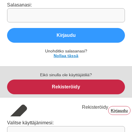
Salasanasi:
Kirjaudu
Unohditko salasanasi?
Nollaa tässä
Eikö sinulla ole käyttäjätiliä?
Rekisteröidy
Rekisteröidy
Kirjaudu
Valitse käyttäjänimesi: