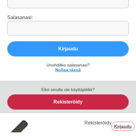
Salasanasi:
Kirjaudu
Unohditko salasanasi?
Nollaa tässä
Eikö sinulla ole käyttäjätiliä?
Rekisteröidy
Rekisteröidy
Kirjaudu