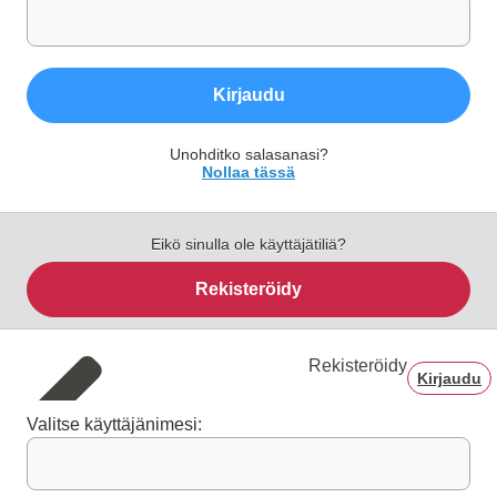
Kirjaudu
Unohditko salasanasi?
Nollaa tässä
Eikö sinulla ole käyttäjätiliä?
Rekisteröidy
Rekisteröidy
Kirjaudu
Valitse käyttäjänimesi: