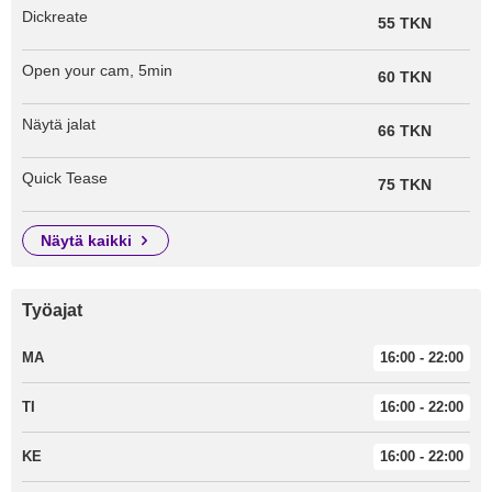
Dickreate
55 TKN
Open your cam, 5min
60 TKN
Näytä jalat
66 TKN
Quick Tease
75 TKN
näytä kaikki
Työajat
MA
16:00 - 22:00
TI
16:00 - 22:00
KE
16:00 - 22:00