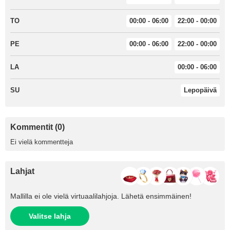
TO
00:00 - 06:00
22:00 - 00:00
PE
00:00 - 06:00
22:00 - 00:00
LA
00:00 - 06:00
SU
Lepopäivä
Kommentit (0)
Ei vielä kommentteja
Lahjat
Mallilla ei ole vielä virtuaalilahjoja. Lähetä ensimmäinen!
Valitse lahja