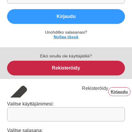
Kirjaudu
Unohditko salasanasi?
Nollaa tässä
Eikö sinulla ole käyttäjätiliä?
Rekisteröidy
Rekisteröidy
Kirjaudu
Valitse käyttäjänimesi:
Valitse salasana: